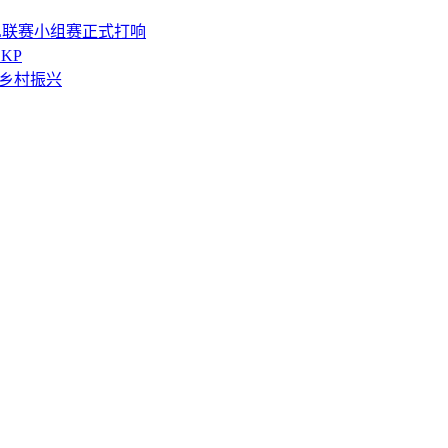
L联赛小组赛正式打响
SKP
能乡村振兴