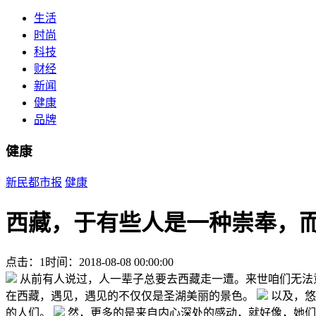
生活
时尚
科技
财经
新闻
健康
品牌
健康
新民都市报
健康
西藏，于有些人是一种崇奉，
点击：1
时间：2018-08-08 00:00:00
从前有人说过，人一辈子总要去西藏走一遭。来世咱们无法
在西藏，遇见，遇见的不仅仅是圣湖美丽的景色。
以及，悠
的人们。
然，更多的是来自内心深处的感动，就好像，她