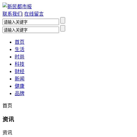
联系我们
|
在线留言
首页
生活
时尚
科技
财经
新闻
健康
品牌
首页
资讯
资讯