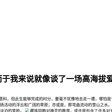
而于我来说就像谈了一场高海拔
意料，但此生能够完成的时分，要毫不犹豫地去走一遭，哪怕是“
扬活动的浮云和广阔的草原；亦或是，那弯曲流动的雪山之水
们淡泊的笑脸。
藏族同胞对神灵的敬畏，或许是包含了许多对