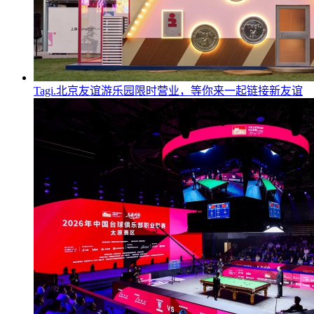
Tagi.北京友谊游乐园限时营业，等你来一起链接新友谊