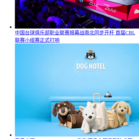
中国台球俱乐部职业联赛揭幕战南北同步开杆 首届CBL
联赛小组赛正式打响