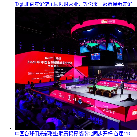
Tagi.北京友谊游乐园限时营业，等你来一起链接新友谊
中国台球俱乐部职业联赛揭幕战南北同步开杆 首届CBL