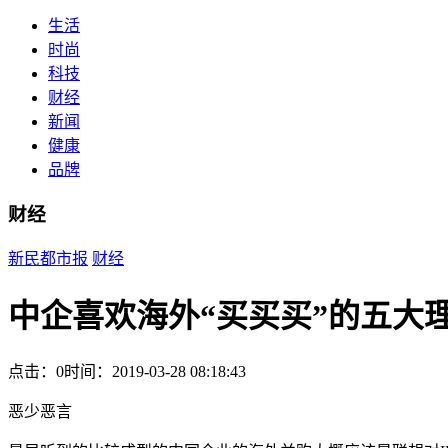
生活
时尚
科技
财经
新闻
健康
品牌
财经
新民都市报
财经
中企喜欢海外“买买买”的五大
点击：0
时间：2019-03-28 08:18:43
恶少恶言