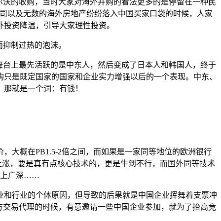
尔沃的收购，当时大家对海外并购的看法更多的是停留在一种民
公司以及无数的海外房地产纷纷落入中国买家口袋的时候，人家
外投资降温，引导大家理性投资。
而抑制过热的泡沫。
舞台上最先活跃的是中东人，然后变成了日本人和韩国人，终于
购只是既定国家的国家和企业实力增强以后的一个表现。中东、
，那就是一个词：有钱！
大概在PB1.5-2倍之间，而如果是一家同等地位的欧洲银行
E上涨，要是真有点核心技术的，更是牛到不行，而国外同等技术
北上广深……
业和行业的个体原因，但导致的后果就是中国企业挥舞着支票冲
方交易代理的时候，有意邀请一些中国企业参加，就为了抬高竞