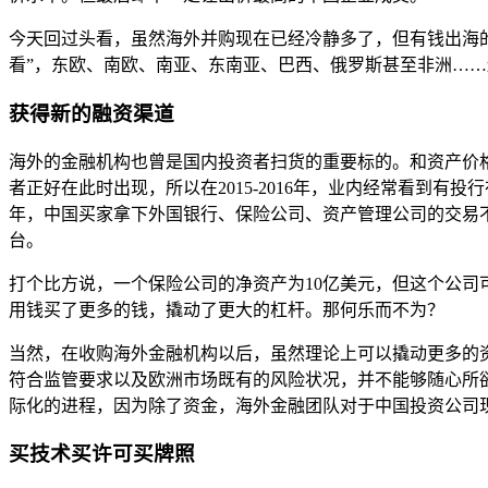
今天回过头看，虽然海外并购现在已经冷静多了，但有钱出海
看”，东欧、南欧、南亚、东南亚、巴西、俄罗斯甚至非洲…
获得新的融资渠道
海外的金融机构也曾是国内投资者扫货的重要标的。和资产价
者正好在此时出现，所以在2015-2016年，业内经常看到
年，中国买家拿下外国银行、保险公司、资产管理公司的交易
台。
打个比方说，一个保险公司的净资产为10亿美元，但这个公司可
用钱买了更多的钱，撬动了更大的杠杆。那何乐而不为？
当然，在收购海外金融机构以后，虽然理论上可以撬动更多的
符合监管要求以及欧洲市场既有的风险状况，并不能够随心所
际化的进程，因为除了资金，海外金融团队对于中国投资公司
买技术买许可买牌照