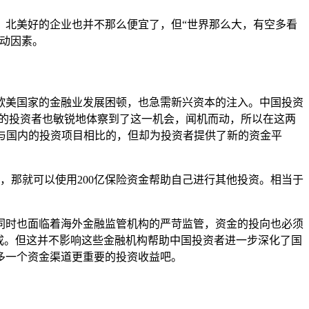
、北美好的企业也并不那么便宜了，但“世界那么大，有空多看
动因素。
欧美国家的金融业发展困顿，也急需新兴资本的注入。中国投资
国内的投资者也敏锐地体察到了这一机会，闻机而动，所以在这两
与国内的投资项目相比的，但却为投资者提供了新的资金平
司，那就可以使用200亿保险资金帮助自己进行其他投资。相当于
同时也面临着海外金融监管机构的严苛监管，资金的投向也必须
成。但这并不影响这些金融机构帮助中国投资者进一步深化了国
多一个资金渠道更重要的投资收益吧。