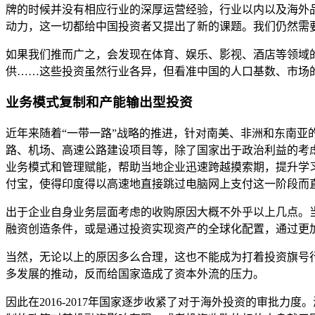
牌的时候并没有相应行业的深厚运营经验，行业以内以及海外
动力，这一切都给中国投资者又提出了新的课题。我们仍然需
如果我们推而广之，会发现在体育、娱乐、影视、酒店等领域的
供……这些投资虽然行业各异，但看准中国的人口基数、市场
业务模式复制和产能输出型投资
近年来随着“一带一路”战略的推进，针对南美、非洲和东南
路、机场、高速公路建设项目等，除了国家出于政治利益的考
业务模式和管理赋能，帮助当地企业迅速跨越摸索期，提升学习
付宝，使得印度得以高速地直接跳过电脑网上支付这一阶段而
出于企业自身业务层面考虑的收购原因大概不外乎以上几点。
融资创造条件，或是通过投资实现资产的全球化配置，通过更
当然，无论以上的原因多么合理，这也不能成为打着投资旗号
多发展的推动，反而给国家造成了资本外流的压力。
因此在2016-2017年国家逐步收紧了对于海外投资的审批