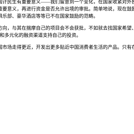
国计民生有重要意义——我们留意到一个变化，在国家收紧对外
重要意义，再进行资金是否允许出境的审批。简单地说，现在鼓
俱乐部、豪华酒店等等已不在国家鼓励的范畴。
方向，与其在揣摩自己的项目会不会获批，不如就去找国家希望
源和多元化的融资渠道支持自己的投资。
国市场走得更近，开发出更多贴近中国消费者生活的产品。只有