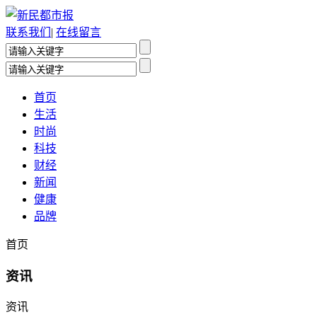
联系我们
|
在线留言
首页
生活
时尚
科技
财经
新闻
健康
品牌
首页
资讯
资讯