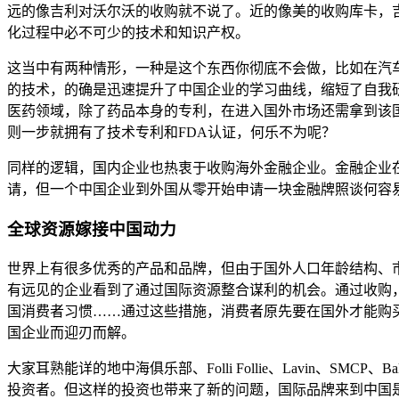
远的像吉利对沃尔沃的收购就不说了。近的像美的收购库卡，吉利
化过程中必不可少的技术和知识产权。
这当中有两种情形，一种是这个东西你彻底不会做，比如在汽车
的技术，的确是迅速提升了中国企业的学习曲线，缩短了自我
医药领域，除了药品本身的专利，在进入国外市场还需拿到该国
则一步就拥有了技术专利和FDA认证，何乐不为呢？
同样的逻辑，国内企业也热衷于收购海外金融企业。金融企业
请，但一个中国企业到外国从零开始申请一块金融牌照谈何容
全球资源嫁接中国动力
世界上有很多优秀的产品和品牌，但由于国外人口年龄结构、
有远见的企业看到了通过国际资源整合谋利的机会。通过收购
国消费者习惯……通过这些措施，消费者原先要在国外才能购
国企业而迎刃而解。
大家耳熟能详的地中海俱乐部、Folli Follie、Lavin
投资者。但这样的投资也带来了新的问题，国际品牌来到中国