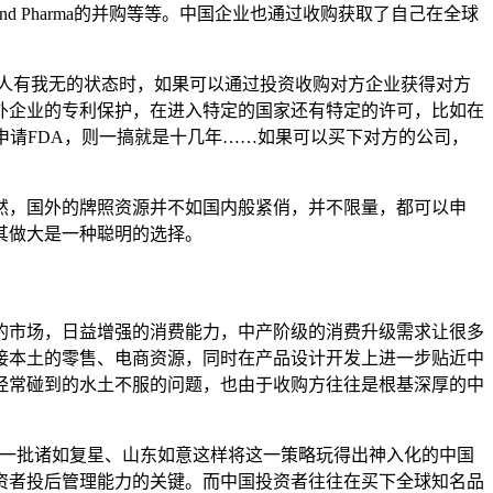
 Pharma的并购等等。中国企业也通过收购获取了自己在全球
在人有我无的状态时，如果可以通过投资收购对方企业获得对方
外企业的专利保护，在进入特定的国家还有特定的许可，比如在
申请FDA，则一搞就是十几年……如果可以买下对方的公司，
然，国外的牌照资源并不如国内般紧俏，并不限量，都可以申
其做大是一种聪明的选择。
的市场，日益增强的消费能力，中产阶级的消费升级需求让很多
接本土的零售、电商资源，同时在产品设计开发上进一步贴近中
经常碰到的水土不服的问题，也由于收购方往往是根基深厚的中
的确催生了一批诸如复星、山东如意这样将这一策略玩得出神入化的中国
资者投后管理能力的关键。而中国投资者往往在买下全球知名品