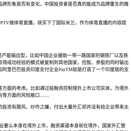
品牌形象是否有变化，中国投资者是否真的能成为品牌重生的推
PTV做体育直播，就买下了国际米兰，作为体育直播的内容提
是产能输出型，比如中国企业援助一带一路国家的钢铁厂以及铁
取得成功经验的模式被复制到其他国家，控股、参股的同时输出
阿里巴巴投资印度支付企业PayTM就是打造了一个印度版的支
等方面的考虑。比如通过投融资控制境外上市公司实体，为境外
治等方面的风险敞口……
的投资有跟风、炒作之嫌，付出大量外汇却并没有给企业带来太
的企业要么本身在境外上市，融资渠道本身就在境外，国家外汇管