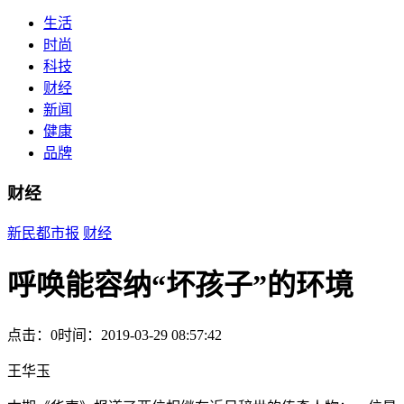
生活
时尚
科技
财经
新闻
健康
品牌
财经
新民都市报
财经
呼唤能容纳“坏孩子”的环境
点击：0
时间：2019-03-29 08:57:42
王华玉