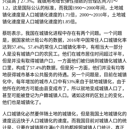
只提高了27.3%。城镇用地增长弹性指数的合理区间为1～
1.2，这是国际公认的标准，而我国1990～2000年间，土地城
镇化速度是人口城镇化速度的1.71倍，2000～2010年，土地城
镇化速度是人口城镇化速度的1.85倍。
蔡昉表示，我国在城镇化进程中存在有两个问题。一个问题
是，据国家统计局公布的数据，2016年中国常住人口城镇化率
达到57.4%。57.4%的常住人口城镇化率中，有相当大一部分
人是没有城镇户口的农民工。他们在城市居住时间超过半年，
但是并没有取得城镇户口，一方面他们被归纳到城镇化城镇人
口里，构成了57.4%的数据，但是另一方面，他们并没有均等
地获得城市基本公共服务的待遇。另一个问题是，目前在城镇
化中，每年增加的城市人口中有53%来自于就地城镇化，由于
他所在的地方可能由县变成市了，所以就地变成城镇人口了，
甚至可能被登记为户籍城镇人口。诸如这样的区划上的变化，
他们也是城镇化了。
人口城镇化必然要伴随土地的城镇化，但是我国土地城镇化的
速度远远快于人口城镇化的速度。而我国目前对城镇人口的统
计是，只要在城镇居住满6个月的都按照城镇人口统计，真正