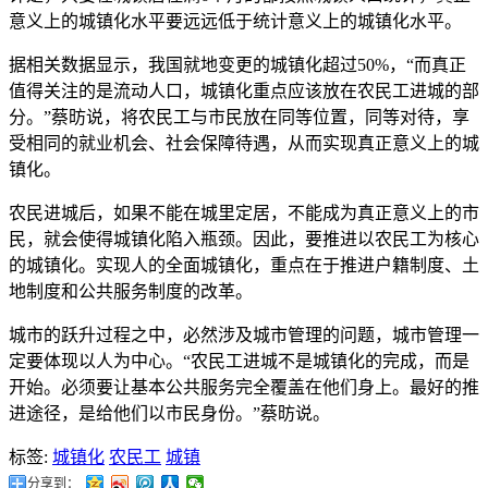
意义上的城镇化水平要远远低于统计意义上的城镇化水平。
据相关数据显示，我国就地变更的城镇化超过50%，“而真正
值得关注的是流动人口，城镇化重点应该放在农民工进城的部
分。”蔡昉说，将农民工与市民放在同等位置，同等对待，享
受相同的就业机会、社会保障待遇，从而实现真正意义上的城
镇化。
农民进城后，如果不能在城里定居，不能成为真正意义上的市
民，就会使得城镇化陷入瓶颈。因此，要推进以农民工为核心
的城镇化。实现人的全面城镇化，重点在于推进户籍制度、土
地制度和公共服务制度的改革。
城市的跃升过程之中，必然涉及城市管理的问题，城市管理一
定要体现以人为中心。“农民工进城不是城镇化的完成，而是
开始。必须要让基本公共服务完全覆盖在他们身上。最好的推
进途径，是给他们以市民身份。”蔡昉说。
标签:
城镇化
农民工
城镇
分享到：