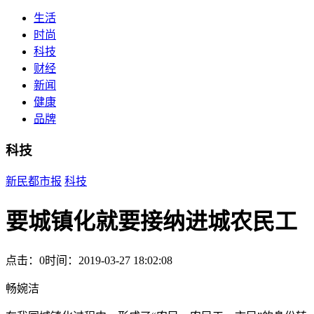
生活
时尚
科技
财经
新闻
健康
品牌
科技
新民都市报
科技
要城镇化就要接纳进城农民工
点击：0
时间：2019-03-27 18:02:08
畅婉洁