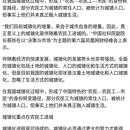
在我国城镇化过程中，形成了“农民—农民工—市民”的身份转
变路径，部分农民工为城镇的常住人口，被统计为城镇人口，
但事实上他们并未真正融入城镇生活。
“我们目前城镇化的增量，来自于城市自身的增量。因此，真
正意义上的城镇化是伴随着农民工进城的。”中国社科院副院
长蔡昉在以“决策与市场”为主题的第六届凤凰网财经峰会上表
示。
伴随着经济的快速发展，城镇化的发展势头也非常强劲。全面
的城镇化包括土地的城镇化、人口的城镇化和生活方式的城镇
化，但是目前我国的城镇化现状是注重土地城镇化和人口城镇
化，忽略了生活方式的城镇化。
在我国城镇化过程中，形成了中国特色的“农民—农民工—市
民”的身份转变路径，部分农民工为城镇的常住人口，被统计
为城镇人口，但事实上他们并未真正融入城镇生活。
城镇化重点在农民工进城
城镇化进程是可持续的。城镇化必须通过更大的努力才能得