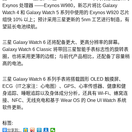
Exynos 处理器 ——Exynos W980，新芯片将比 Galaxy
Watch 4 和 Galaxy Watch 5 系列中使用的 Exynos W920 芯片
组快 10% 以上；
预计采用三星更新的 5nm 工艺进行制造，有
望延长电池续航
。
三星 Galaxy Watch 6 还将配备更大、更高分辨率的屏幕。
Galaxy Watch 6 Classic 将带回三星智能手表标志性的旋转表
圈
，也将采用更薄的边框；与前代产品相比，还配备了容量稍
高的电池。
三星 Galaxy Watch 6 系列手表将搭载圆形 OLED 触摸屏、
ECG（IT之家注：心电图）、GPS、心率传感器、健康和健
身追踪、睡眠追踪以及身体成分分析，还具有 Wi-Fi、蜂窝连
接、NFC、无线充电和基于 Wear OS 的 One UI Watch 系统
软件更新。
标签:
分享到：