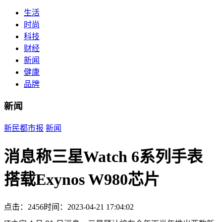
生活
时尚
科技
财经
新闻
健康
品牌
新闻
新民都市报
新闻
消息称三星Watch 6系列手表
搭载Exynos W980芯片
点击：2456
时间：2023-04-21 17:04:02