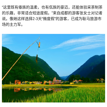
“这里既有傣族的温柔，也有佤族的豪迈，还能体验采茶制茶
的乐趣，非常适合短途度假。”来自成都的游客张女士对记者
说。像她这样选择2-3天“微度假”的游客，已成为耿马旅游市
场的主力军。