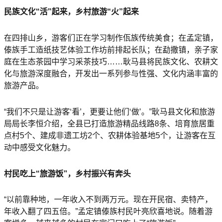
民族文化“活”起来，乡村旅游“火”起来
在四排山乡，游客们正在学习制作佤族传统美食；在孟定镇，
傣族手工造纸技艺体验工作坊前排起长队；在勐撒镇，亲子家
庭在生态茶园中学习采茶技巧……耿马县将民族文化、农耕文
化与旅游深度融合，开发出一系列参与性强、文化内涵丰富的
旅游产品。
“我们不只是让游客‘看’，更要让他们‘做’。”耿马县文化和旅游
局局长李恒介绍，全县已打造旅游精品线路8条、培育旅居重
点村5个、建成非遗工坊2个、农耕体验基地5个，让游客在互
动中感受文化魅力。
村民吃上“旅游饭”，乡村振兴有奔头
“以前靠种地，一年收入不到两万元。现在开民宿、卖特产，
年收入翻了四五倍。”孟定镇傣族村民叶亮欣喜地说。随着游