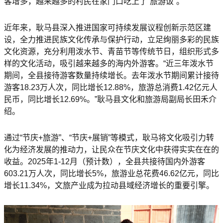
客增多，越来越多的村民在家门口吃上了“旅游饭”。
近年来，耿马县深入推进国家可持续发展议程创新示范区建
设，全力推进民族文化传承与保护行动，立足绚丽多彩的民族
文化资源，充分利用泼水节、青苗节等传统节日，组织形式多
样的文化活动，吸引越来越多的海内外游客。“近三年泼水节
期间，全县接待游客数量持续增长。去年泼水节期间累计接待
游客18.23万人次，同比增长12.88%，旅游总消费1.42亿元人
民币，同比增长12.69%。”耿马县文化和旅游局副局长田禾介
绍。
通过“节庆+旅游”、“节庆+展销”等模式，耿马将文化吸引力转
化为经济发展的推动力，让民众在节庆文化中获得实实在在的
收益。2025年1-12月（预计数），全县共接待国内外游客
603.21万人次，同比增长5%，旅游业总花费46.62亿元，同比
增长11.34%，文旅产业成为拉动县域经济增长的重要引擎。