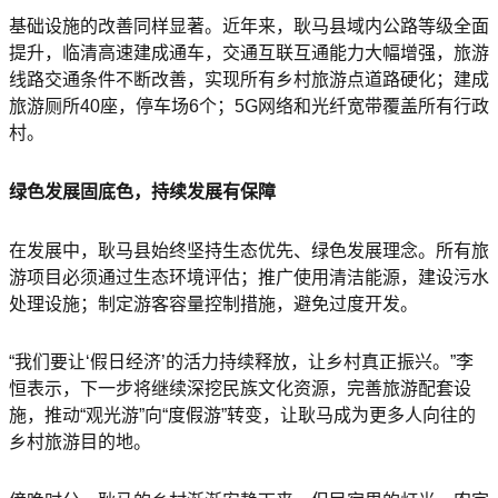
基础设施的改善同样显著。近年来，耿马县域内公路等级全面
提升，临清高速建成通车，交通互联互通能力大幅增强，旅游
线路交通条件不断改善，实现所有乡村旅游点道路硬化；建成
旅游厕所40座，停车场6个；5G网络和光纤宽带覆盖所有行政
村。
绿色发展固底色，持续发展有保障
在发展中，耿马县始终坚持生态优先、绿色发展理念。所有旅
游项目必须通过生态环境评估；推广使用清洁能源，建设污水
处理设施；制定游客容量控制措施，避免过度开发。
“我们要让‘假日经济’的活力持续释放，让乡村真正振兴。”李
恒表示，下一步将继续深挖民族文化资源，完善旅游配套设
施，推动“观光游”向“度假游”转变，让耿马成为更多人向往的
乡村旅游目的地。