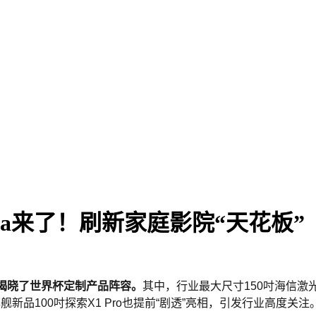
tra来了！刷新家庭影院“天花板”
揭晓了世界杯定制产品阵容。
其中，行业最大尺寸150吋海信激光
品100吋探索X1 Pro也提前“剧透”亮相，引发行业高度关注