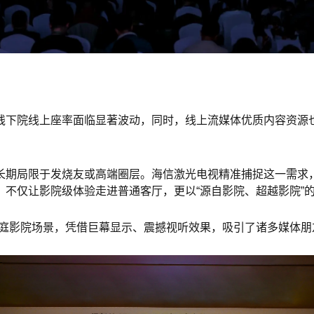
线下院线上座率面临显著波动，同时，线上流媒体优质内容资源也
长期局限于发烧友或高端圈层。海信激光电视精准捕捉这一需求
不仅让影院级体验走进普通客厅，更以“源自影院、超越影院”
沉浸式家庭影院场景，凭借巨幕显示、震撼视听效果，吸引了诸多媒体