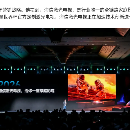
营销战略。他提到，海信激光电视，是行业唯一的全链路家庭影
加墨世界杯官方定制激光电视，海信激光电视正在加速技术创新