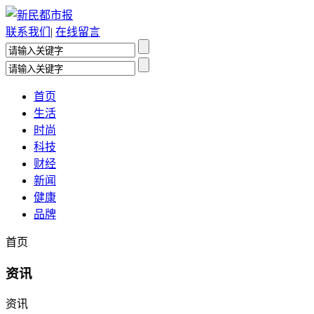
联系我们
|
在线留言
首页
生活
时尚
科技
财经
新闻
健康
品牌
首页
资讯
资讯