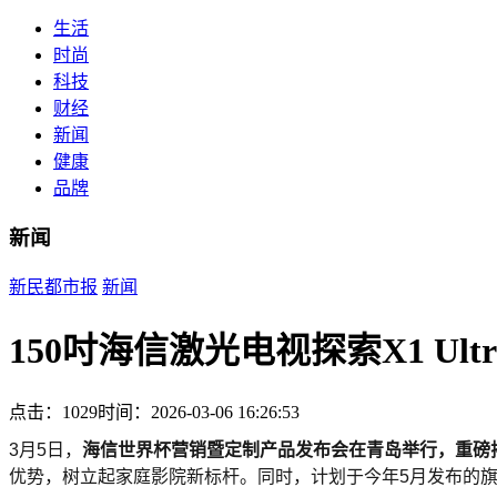
生活
时尚
科技
财经
新闻
健康
品牌
新闻
新民都市报
新闻
150吋海信激光电视探索X1 Ul
点击：1029
时间：2026-03-06 16:26:53
3月5日，
海信世界杯营销暨定制产品发布会在青岛举行，重磅
优势，树立起家庭影院新标杆。同时，计划于今年5月发布的旗舰新