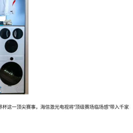
界杯这一顶尖赛事，海信激光电视将“顶级赛场临场感”带入千家