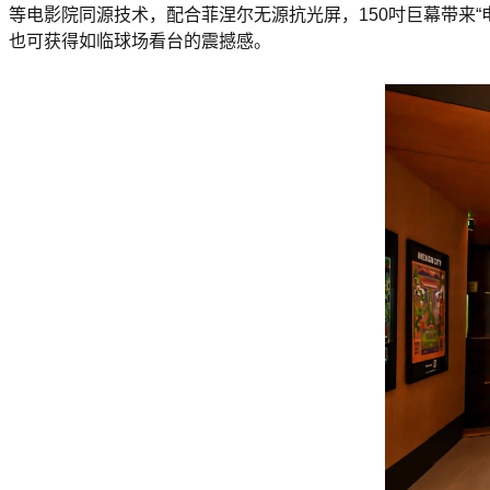
等电影院同源技术，配合菲涅尔无源抗光屏，150吋巨幕带来
也可获得如临球场看台的震撼感。