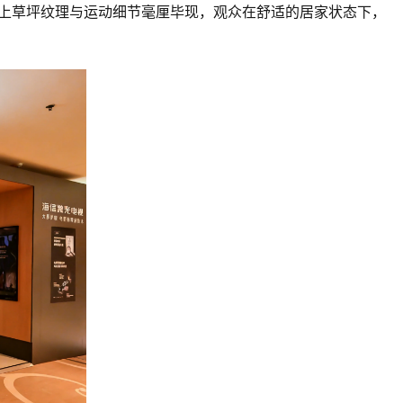
场上草坪纹理与运动细节毫厘毕现，观众在舒适的居家状态下，