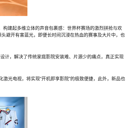
等，构建起多维立体的声音包裹感：世界杯赛场的激烈拼抢与欢
从源头避开有害蓝光，即便长时间沉浸在热血的赛事及大片中，也
可折叠设计，解决了传统家庭影院安装难、片源少的痛点，真正实现
体化激光电视，将实现“开机即享影院”的极致便捷，此外，新品也