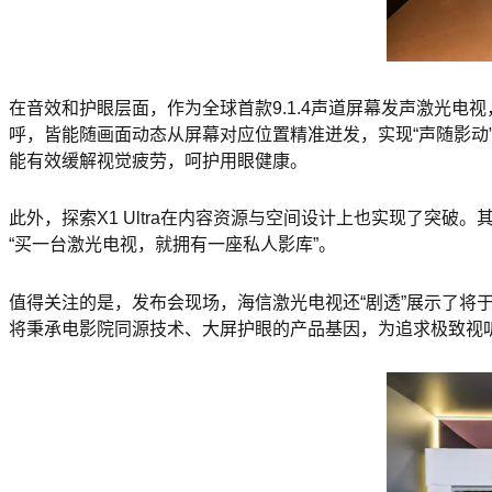
在音效和护眼层面，作为全球首款9.1.4声道屏幕发声激光
呼，皆能随画面动态从屏幕对应位置精准迸发，实现“声随影动
能有效缓解视觉疲劳，呵护用眼健康。
此外，探索X1 Ultra在内容资源与空间设计上也实现了突破
“买一台激光电视，就拥有一座私人影库”。
值得关注的是，发布会现场，海信激光电视还“剧透”展示了将于
将秉承电影院同源技术、大屏护眼的产品基因，为追求极致视