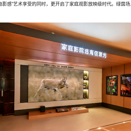
“电影感”艺术享受的同时，更开启了家庭观影放映级时代。绿茵