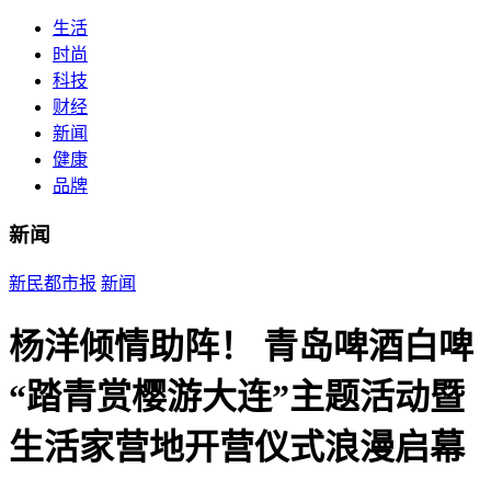
生活
时尚
科技
财经
新闻
健康
品牌
新闻
新民都市报
新闻
杨洋倾情助阵！ 青岛啤酒白啤
“踏青赏樱游大连”主题活动暨
生活家营地开营仪式浪漫启幕