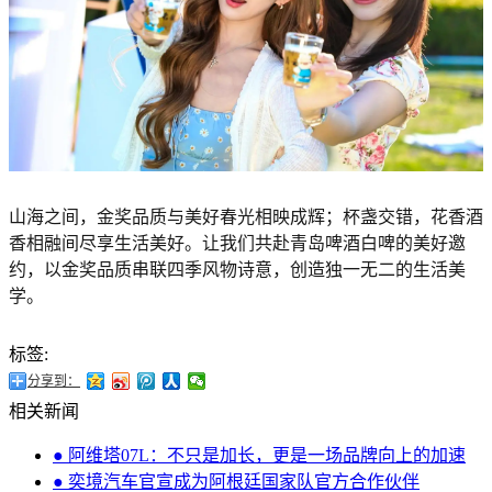
山海之间，金奖品质与美好春光相映成辉；杯盏交错，花香酒
香相融间尽享生活美好。让我们共赴青岛啤酒白啤的美好邀
约，以金奖品质串联四季风物诗意，创造独一无二的生活美
学。
标签:
分享到：
相关新闻
● 阿维塔07L：不只是加长，更是一场品牌向上的加速
● 奕境汽车官宣成为阿根廷国家队官方合作伙伴