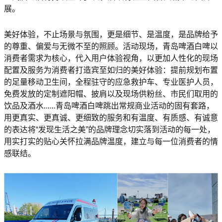
展。
美好体验，不止场景与氛围，更是细节、是温度，是品牌给予
的尊重、偏爱与无微不至的照顾。活动现场，青岛啤酒白啤以
消费者需求为核心，代入用户体验视角，以更加人性化的现场
配置及服务为消费者打造宾至如归的美好体验：提前规划布置
的足量移动卫生间，全程驻守的应急救护车、专业医护人员，
免费发放的定制遮阳帽、披肩以及现场供粉丝、市民们取用的
饮品及酒水......青岛啤酒白啤跳出常规商业活动的固有套路，
用更真实、更真诚、更细致的服务和有温度、有质感、有诚意
的表达将“发现生活之美”的品牌理念切实落到活动的每一处，
用实打实的贴心关怀拉满品牌温度，建立与每一位消费者的情
感联结。