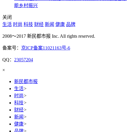
能乡村振兴
关闭
生活
时尚
科技
财经
新闻
健康
品牌
2008～2017 新民都市报 Inc. All rights reserved.
备案号：
京ICP备案11021163号-6
QQ：
23057204
×
新民都市报
生活
>
时尚
>
科技
>
财经
>
新闻
>
健康
>
品牌
>