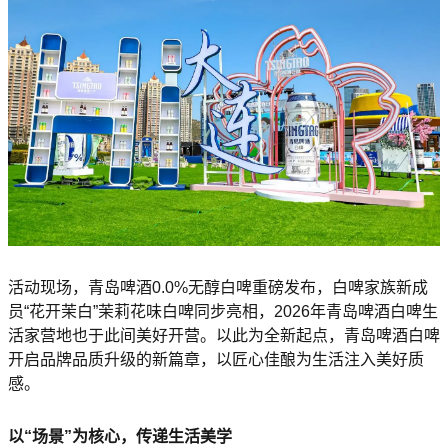
活动现场，青岛啤酒0.0%无醇白啤重磅发布，白啤家族新成
员“花开茉白”茉莉花味白啤同步亮相，2026年青岛啤酒白啤生
活家营地也于此间美好开营。以此为全新起点，青岛啤酒白啤
开启品牌品质升级的新篇章，以匠心佳酿为生活注入美好质
感。
以“场景”为核心，传递生活美学