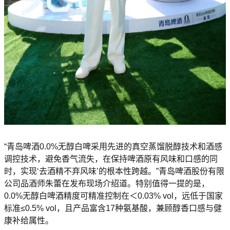
“青岛啤酒0.0%无醇白啤采用先进的真空蒸馏脱醇技术和酒感
调控技术，避免香气流失，在保持啤酒原有风味和口感的同
时，实现‘去酒精不弃风味’的根本性跨越。”青岛啤酒股份有限
公司品酒师朱蕾在发布现场介绍道。特别值得一提的是，
0.0%无醇白啤酒精度可精准控制在＜0.03% vol，远低于国家
标准≤0.5% vol，且产品富含17种氨基酸，兼顾醇香口感与健
康补给属性。