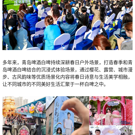
多年来，青岛啤酒白啤持续深耕春日户外场景，打造春季和青
岛啤酒白啤结合的沉浸式体验场景，通过樱花、露营、城市漫
步、古风韵味等优质场景化内容将春日诗意与生活美学相融，
让不同城市的不同美好生活汇聚于一杯白啤之中。