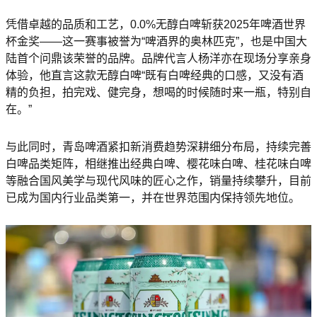
凭借卓越的品质和工艺，0.0%无醇白啤斩获2025年啤酒世界
杯金奖——这一赛事被誉为“啤酒界的奥林匹克”，也是中国大
陆首个问鼎该荣誉的品牌。品牌代言人杨洋亦在现场分享亲身
体验，他直言这款无醇白啤“既有白啤经典的口感，又没有酒
精的负担，拍完戏、健完身，想喝的时候随时来一瓶，特别自
在。”
与此同时，青岛啤酒紧扣新消费趋势深耕细分布局，持续完善
白啤品类矩阵，相继推出经典白啤、樱花味白啤、桂花味白啤
等融合国风美学与现代风味的匠心之作，销量持续攀升，目前
已成为国内行业品类第一，并在世界范围内保持领先地位。