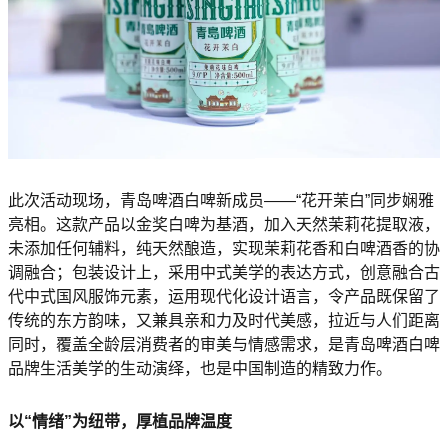
此次活动现场，青岛啤酒白啤新成员——“花开茉白”同步娴雅
亮相。这款产品以金奖白啤为基酒，加入天然茉莉花提取液，
未添加任何辅料，纯天然酿造，实现茉莉花香和白啤酒香的协
调融合；包装设计上，采用中式美学的表达方式，创意融合古
代中式国风服饰元素，运用现代化设计语言，令产品既保留了
传统的东方韵味，又兼具亲和力及时代美感，拉近与人们距离
同时，覆盖全龄层消费者的审美与情感需求，是青岛啤酒白啤
品牌生活美学的生动演绎，也是中国制造的精致力作。
以“情绪”为纽带，厚植品牌温度