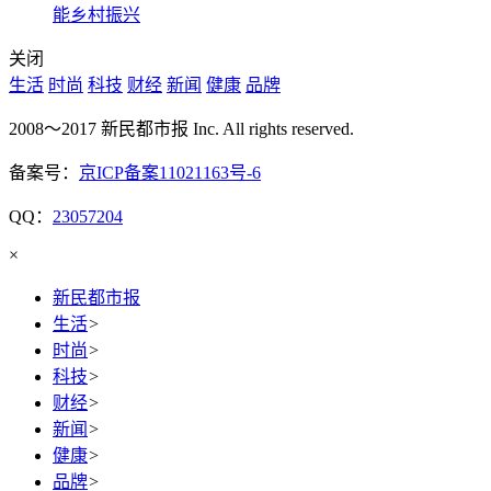
能乡村振兴
关闭
生活
时尚
科技
财经
新闻
健康
品牌
2008～2017 新民都市报 Inc. All rights reserved.
备案号：
京ICP备案11021163号-6
QQ：
23057204
×
新民都市报
生活
>
时尚
>
科技
>
财经
>
新闻
>
健康
>
品牌
>