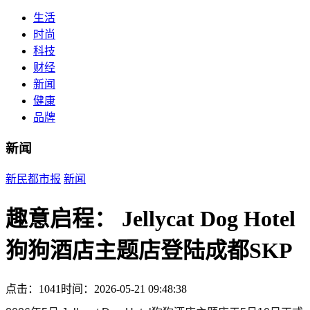
生活
时尚
科技
财经
新闻
健康
品牌
新闻
新民都市报
新闻
趣意启程： Jellycat Dog Hotel
狗狗酒店主题店登陆成都SKP
点击：1041
时间：2026-05-21 09:48:38