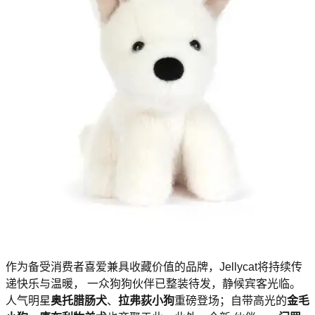
作为备受消费者喜爱兼具收藏价值的品牌，Jellycat将持续传
递快乐与温暖， 一众狗狗伙伴已整装待发，静候宾客光临。
人气明星
奥托腊肠犬
、
拉弗荻小狗
重磅登场；自带高光的
金毛