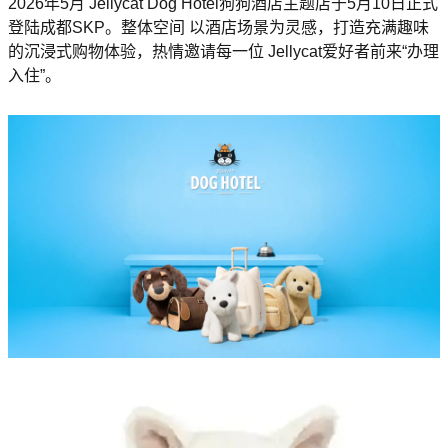
2026年5月 Jellycat Dog Hotel狗狗酒店主题店于5月10日正式
登陆成都SKP。整体空间 以酒店场景为灵感，打造充满趣味
的沉浸式购物体验，热情邀请每一位 Jellycat爱好者前来“办理
入住”。