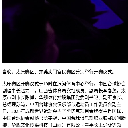
当晚，太原赛区、东莞虎门富民赛区分别举行开赛仪式。
太原赛区开赛仪式于19时在滨河体育中心举行。中国台球协会
副理事长赵力平，山西省体育局党组成员、副局长李春茂，太
原市副市长陈博，华舰体育控股集团党委副书记、副董事长、
总经理苏涛，中国台球协会俱乐部与运动员工作委员会副主
任、2025年成都世界运动会男子斯诺克项目金牌得主肖国栋，
中国台球协会副秘书长姜冠，中国台球俱乐部职业联赛顾问滕
翀，华舰文化传媒科技（山西）有限公司董事长王少斐等领