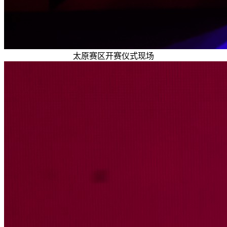
太原赛区开赛仪式现场