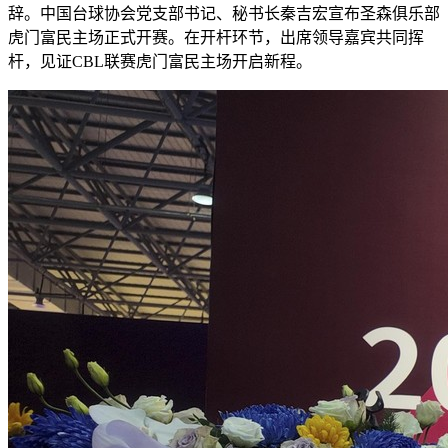
辞。中国台球协会党支部书记、秘书长秦吉宏宣布圣森俱乐部
虎门富民主场正式开赛。在开杆环节，出席领导嘉宾共同挥
杆，见证CBL联赛虎门富民主场开启新程。