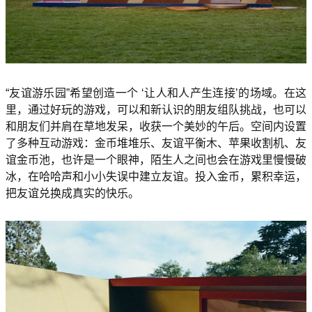
“友谊游乐园”希望创造一个 ‘让人和人产生连接’的场域。在这
里，通过好玩的游戏，可以和新认识的朋友组队挑战，也可以
和朋友们并肩在草地发呆，收获一个美妙的午后。空间内设置
了多种互动游戏：金币堆堆乐、友谊平衡木、苹果收割机、友
谊金币池，也许是一个眼神，陌生人之间也会在游戏里慢慢破
冰，在哈哈声和小小失误中建立友谊。投入金币，累积幸运，
把友谊兑换成真实的快乐。