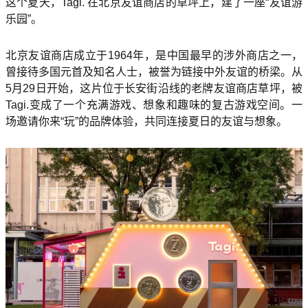
这个夏天，Tagi. 在北京友谊商店的草坪上，建了一座“友谊游
乐园”。
北京友谊商店成立于1964年，是中国最早的涉外商店之一，
曾接待多国元首及知名人士，被誉为链接中外友谊的桥梁。从
5月29日开始，这片位于长安街沿线的老牌友谊商店草坪，被
Tagi.变成了一个充满游戏、想象和趣味的复古游戏空间。一
场邀请你来“玩”的品牌体验，共同连接夏日的友谊与想象。