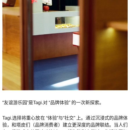
“友谊游乐园”是Tagi.对 “品牌体验” 的一次新探索。
Tagi.选择将重心放在 “体验”与“社交” 上。通过沉浸式的品牌体
验，和塔皮们（品牌消费者）建立更深度的品牌联结。当人们