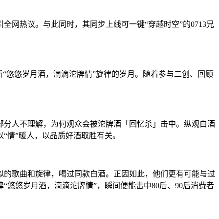
引全网热议。
与此同时
，其同步上线可一键“穿越时空”的0713兄
“悠悠岁月酒，滴滴沱牌情”旋律的岁月。随着参与二创、回顾
有部分人不理解，为何观众会被沱牌酒「回忆杀」击中。纵观白酒
“情”暖人，以品质好酒取胜有关。
相似的歌曲和旋律，喝过同款白酒。正因如此，他们更有可能与过
“悠悠岁月酒，滴滴沱牌情”，瞬间便能击中80后、90后消费者