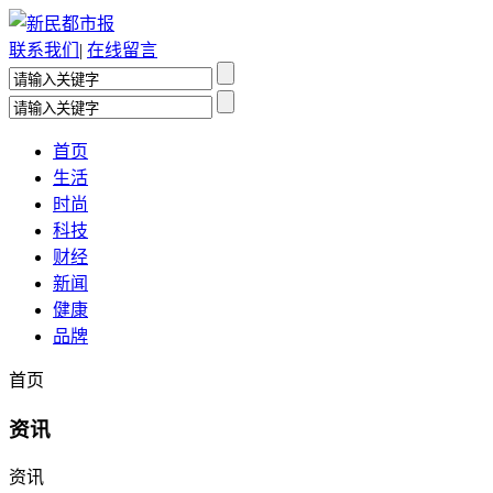
联系我们
|
在线留言
首页
生活
时尚
科技
财经
新闻
健康
品牌
首页
资讯
资讯