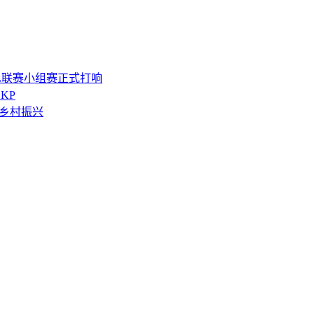
L联赛小组赛正式打响
SKP
能乡村振兴