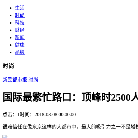
生活
时尚
科技
财经
新闻
健康
品牌
时尚
新民都市报
时尚
国际最繁忙路口：顶峰时2500
点击：1
时间：2018-08-08 00:00:00
很难信任在像东京这样的大都市中，最大的吸引力之一不是塔