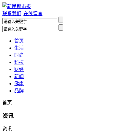
联系我们
|
在线留言
首页
生活
时尚
科技
财经
新闻
健康
品牌
首页
资讯
资讯