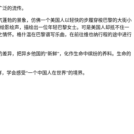
广泛的流传。
气蓬勃的景象，仿佛一个美国人以轻快的步履穿梭巴黎的大街小
琴绘影绘声，描绘出一位年轻巴黎女士。可是美国人却抵不住一
之情怀。格什温在巴黎谱写乐曲，在前往维也纳行程的途中进行
差异，把异乡他国的“新鲜”，化作生命中缤纷的养料。生命的
，学会感受“一个中国人在世界”的境界。