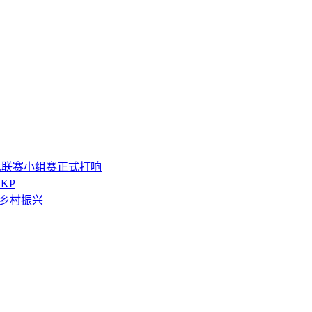
L联赛小组赛正式打响
SKP
能乡村振兴