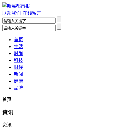
联系我们
|
在线留言
首页
生活
时尚
科技
财经
新闻
健康
品牌
首页
资讯
资讯