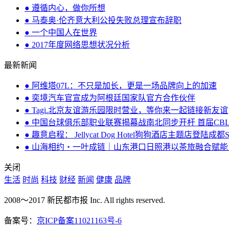
● 遵循内心，做你所想
● 马泰奥·伦齐意大利公投失败总理宣布辞职
● 一个中国人在世界
● 2017年度网络思想状况分析
最新新闻
● 阿维塔07L：不只是加长，更是一场品牌向上的加速
● 奕境汽车官宣成为阿根廷国家队官方合作伙伴
● Tagi.北京友谊游乐园限时营业，等你来一起链接新友谊
● 中国台球俱乐部职业联赛揭幕战南北同步开杆 首届CB
● 趣意启程： Jellycat Dog Hotel狗狗酒店主题店登陆成都
● 山海相约・一叶成链｜山东港口日照港以茶旅融合赋
关闭
生活
时尚
科技
财经
新闻
健康
品牌
2008～2017 新民都市报 Inc. All rights reserved.
备案号：
京ICP备案11021163号-6