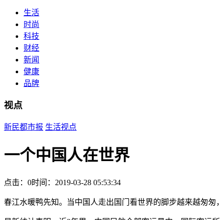
生活
时尚
科技
财经
新闻
健康
品牌
视点
新民都市报
生活
视点
一个中国人在世界
点击：0
时间：2019-03-28 05:53:34
春江水暖鸭先知。当中国人走出国门看世界的脚步越来越匆匆